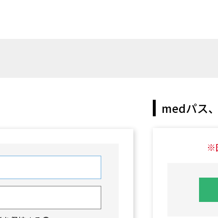
medパス、
※