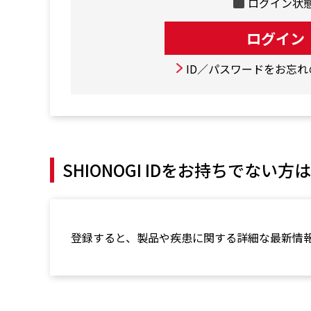
ログイン状
ID／パスワードをお忘
SHIONOGI IDをお持ちでない方は
登録すると、製品や疾患に関する詳細な最新情